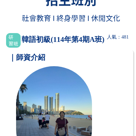
人氣：481
韓語初級(114年第4期A班)
｜師資介紹