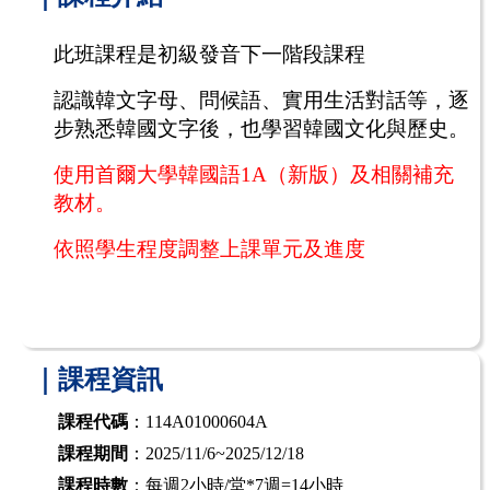
此班課程是初級發音下一階段課程
認識韓文字母、問候語、實用生活對話等，逐
步熟悉韓國文字後，也學習韓國文化與歷史。
使用首爾大學韓國語
1A
（新版）及相關補充
教材。
依照學生程度調整上課單元及進度
｜課程資訊
課程代碼
：114A01000604A
課程期間
：2025/11/6~2025/12/18
課程時數
：每週2小時/堂*7週=14小時