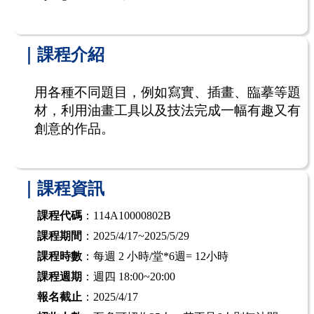
｜課程介紹
用各種不同題目，例如寫實、插畫、臨摹等題
材，利用油畫工具以及技法完成一幅有趣又有
創意的作品。
｜課程資訊
課程代碼
：114A10000802B
課程期間
：2025/4/17~2025/5/29
課程時數
：每週 2 小時/堂*6週= 12小時
課程週期
：週四 18:00~20:00
報名截止
：2025/4/17