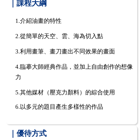
｜課程大綱
1.
介紹油畫的特性
2.
從簡單的天空、雲、海為切入點
3.
利用畫筆、畫刀畫出不同效果的畫面
4.
臨摹大師經典作品，並加上自由創作的想像
力
5.
其他媒材（壓克力顏料）的綜合使用
6.
以多元的題目產生多樣性的作品
｜優待方式