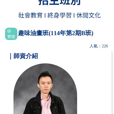
趣味油畫班(114年第2期B班)
人氣：226
｜師資介紹