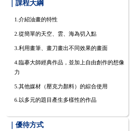
｜課程大綱
1.
介紹油畫的特性
2.
從簡單的天空、雲、海為切入點
3.
利用畫筆、畫刀畫出不同效果的畫面
4.
臨摹大師經典作品，並加上自由創作的想像
力
5.
其他媒材（壓克力顏料）的綜合使用
6.
以多元的題目產生多樣性的作品
｜優待方式