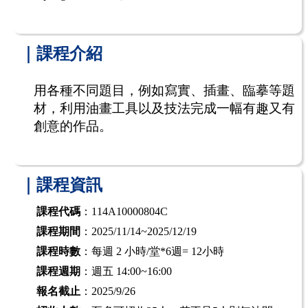
｜課程介紹
用各種不同題目，例如寫實、插畫、臨摹等題
材，利用油畫工具以及技法完成一幅有趣又有
創意的作品。
｜課程資訊
課程代碼
：114A10000804C
課程期間
：2025/11/14~2025/12/19
課程時數
：每週 2 小時/堂*6週= 12小時
課程週期
：週五 14:00~16:00
報名截止
：2025/9/26