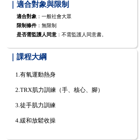
｜適合對象與限制
適合對象
：一般社會大眾
限制條件
：無限制
是否需監護人同意
：不需監護人同意書。
｜課程大綱
1.
有氧運動熱身
2.TRX
肌力訓練（手、核心、腳）
3.
徒手肌力訓練
4.
緩和放鬆收操