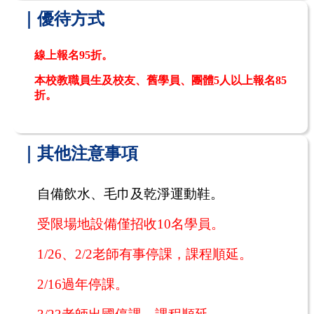
｜優待方式
線上報名95折。
本校教職員生及校友、舊學員、團體5人以上報名85
折。
｜其他注意事項
自備飲水、毛巾及乾淨運動鞋。
受限場地設備僅招收
10
名學員。
1/26、2/2老師有事停課，課程順延。
2/16過
年停課。