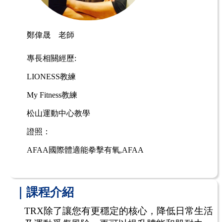
鄭偉晟 老師
專長相關經歷:
LIONESS教練
My Fitness教練
松山運動中心教學
證照：
AFAA國際體適能拳擊有氧,AFAA
｜課程介紹
TRX
除了讓您有更穩定的核心，降低日常生活