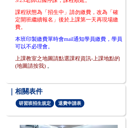
3/23老師出國停課，課程順延。
課程狀態為「招生中」請勿繳費，改為「確
定開班繼續報名」後於上課第一天再現場繳
費。
本班印製繳費單時會mail通知學員繳費，學員
可以不必理會。
上課教室之地圖請點選課程資訊-上課地點的
(地圖請按我)
。
｜相關表件
研習班招生規定
退費申請表