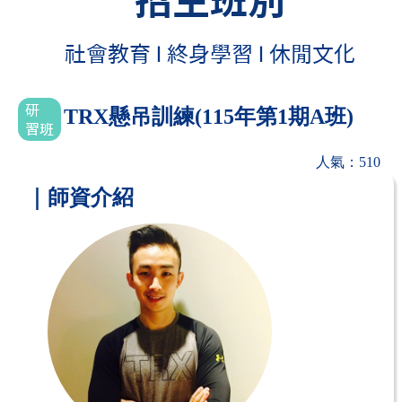
TRX懸吊訓練(115年第1期A班)
人氣：510
｜師資介紹