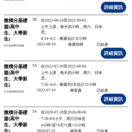
3B
微積分基礎
自2022-08-24至2022-09-02
篇(高中
上午上課，每天四小時，周六、日休
息。
生、大學新
8/24~9/2，兩週合計32小時
生)
2022-08-19
推廣待聘
已結束
111A02002103B
3A
微積分基礎
自2022-07-26至2022-08-04
篇(高中
上午上課，每天四小時，周六、日休
息。
生、大學新
7/26~8/4，兩週共8天合計32小時
生)
2022-07-19
林富森
已結束
111A02002103A
3A
微積分基礎
自2020-07-28至2020-08-06
篇(高中
7/28-8/6上午，周六日休息
生、大學新
4小時/堂*4天*2週=32小時
生)
2020-07-21
林富森
已結束