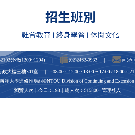
目前無資料
pn@mai
62-2192分機(1200~1204) ｜
(02)2462-0933 ｜
行政大樓三樓301室 ｜
08:00 ~ 12:00 / 13:00 ~ 17:00 / 18:00 ~
海洋大學進修推廣組
©NTOU Division of Continuing and Extension
瀏覽人次｜
今日：193｜總人次：515800
管理登入