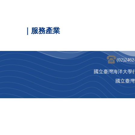
｜服務產業
(02)24
國立臺灣海洋大學
國立臺灣