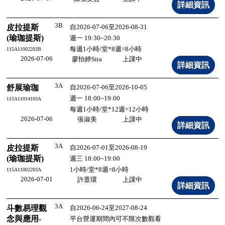
3B
皮拉提斯
自2026-07-06至2026-08-31
(瑜珈提斯)
週一 19:30~20:30
每週1小時/堂*8週=8小時
115A11002203B
2026-07-06
廖怡婷Sita
上課中
3A
舒展瑜珈
自2026-07-06至2026-10-05
週一 18:00~19:00
115A11014103A
每週1小時/堂*12週=12小時
2026-07-06
張淑美
上課中
3A
皮拉提斯
自2026-07-01至2026-08-19
(瑜珈提斯)
週三 18:00~19:00
1小時/堂*8週=8小時
115A11002203A
2026-07-01
許薏環
上課中
3A
斗數易理觀
自2026-06-24至2027-08-24
念與應用-
平台營運期間內可不限次數觀看