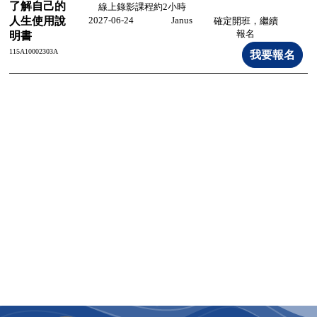
了解自己的
線上錄影課程約2小時
人生使用說
2027-06-24
Janus
確定開班，繼續
報名
明書
115A10002303A