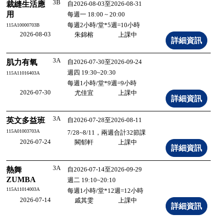
3B
裁縫生活應
自2026-08-03至2026-08-31
用
每週一 18:00 ~ 20:00
每週2小時/堂*5週=10小時
115A10000703B
2026-08-03
朱錦榕
上課中
3A
肌力有氧
自2026-07-30至2026-09-24
週四 19:30~20:30
115A11016403A
每週1小時/堂*9週=9小時
2026-07-30
尤佳宜
上課中
3A
英文多益班
自2026-07-28至2026-08-11
115A01003703A
7/28~8/11，兩週合計32節課
2026-07-24
闕郁軒
上課中
3A
熱舞
自2026-07-14至2026-09-29
ZUMBA
週二 19:10~20:10
115A11014003A
每週1小時/堂*12週=12小時
2026-07-14
戚其雯
上課中