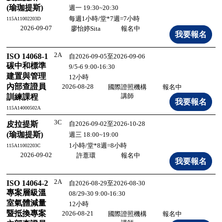
(瑜珈提斯)
週一 19:30~20:30
每週1小時/堂*7週=7小時
115A11002203D
2026-09-07
廖怡婷Sita
報名中
2A
ISO 14068-1
自2026-09-05至2026-09-06
碳中和標準
9/5-6 9:00-16:30
建置與管理
12小時
內部查證員
2026-08-28
國際證照機構
報名中
講師
訓練課程
115A14000502A
3C
皮拉提斯
自2026-09-02至2026-10-28
(瑜珈提斯)
週三 18:00~19:00
1小時/堂*8週=8小時
115A11002203C
2026-09-02
許薏環
報名中
2A
ISO 14064-2
自2026-08-29至2026-08-30
專案層級溫
08/29-30 9:00-16:30
室氣體減量
12小時
暨抵換專案
2026-08-21
國際證照機構
報名中