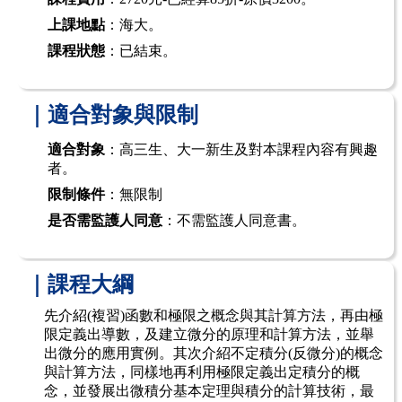
上課地點
：海大。
課程狀態
：已結束。
｜適合對象與限制
適合對象
：高三生、大一新生及對本課程內容有興趣
者。
限制條件
：無限制
是否需監護人同意
：不需監護人同意書。
｜課程大綱
先介紹
(
複習
)
函數和極限之概念與其計算方法，再由極
限定義出導數，及建立微分的原理和計算方法，並舉
出微分的應用實例。其次介紹不定積分
(
反微分
)
的概念
與計算方法，同樣地再利用極限定義出定積分的概
念，並發展出微積分基本定理與積分的計算技術，最