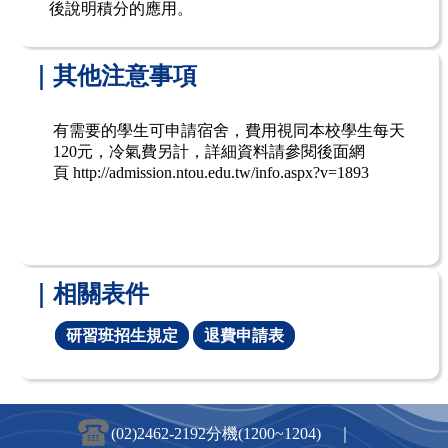
後說明積分的應用。
｜其他注意事項
有需要的學生可申請宿舍，費用視同本校學生每天
120元，冷氣費另計，詳細資料請參閱後面網
頁
http://admission.ntou.edu.tw/info.aspx?v=1893
｜相關表件
研習班招生規定
退費申請表
(02)2462-2192分機(1200~1204) ｜