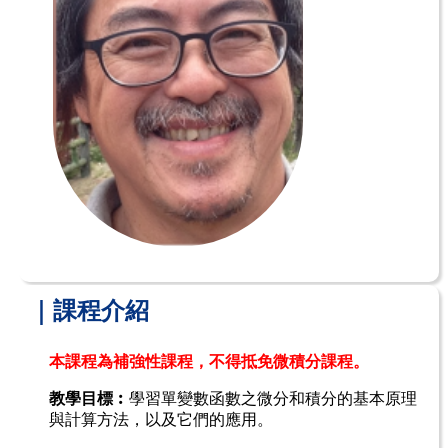
｜課程介紹
本課程為補強性課程，不得抵免微積分課程。
教學目標︰
學習單變數函數之微分和積分的基本原理
與計算方法，以及它們的應用。